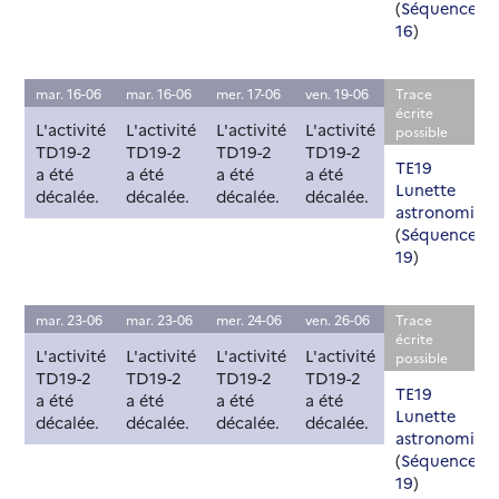
(
Séquence
16
)
mar. 16-06
mar. 16-06
mer. 17-06
ven. 19-06
Trace
écrite
L'activité
L'activité
L'activité
L'activité
possible
TD19-2
TD19-2
TD19-2
TD19-2
TE19
a été
a été
a été
a été
Lunette
décalée.
décalée.
décalée.
décalée.
astronomiqu
(
Séquence
19
)
mar. 23-06
mar. 23-06
mer. 24-06
ven. 26-06
Trace
écrite
L'activité
L'activité
L'activité
L'activité
possible
TD19-2
TD19-2
TD19-2
TD19-2
TE19
a été
a été
a été
a été
Lunette
décalée.
décalée.
décalée.
décalée.
astronomiqu
(
Séquence
19
)